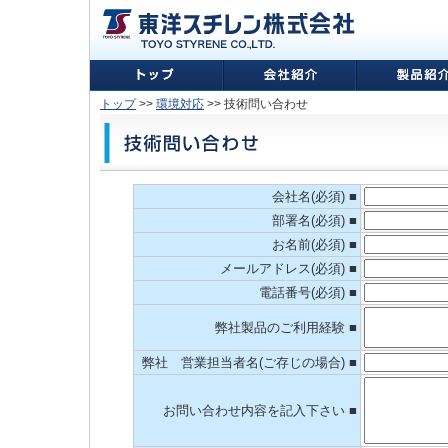
トップ
>>
環境対応
>> 技術問い合わせ
会社名(必須) ■
部署名(必須) ■
お名前(必須) ■
メールアドレス(必須) ■
電話番号(必須) ■
弊社製品のご利用経験 ■
弊社 営業担当者名(ご存じの場合) ■
お問い合わせ内容を記入下さい ■