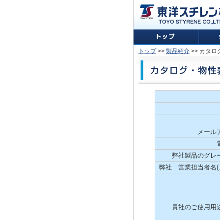
トップ
>>
製品紹介
>> カタ
メールア
弊社製品のグレー
弊社 営業担当者名(
貴社のご使用用途